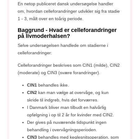
En netop publiceret dansk undersøgelse handler
om, hvordan celleforandringer udvikler sig fra stadie
1 - 3, målt over en toårig periode.
Baggrund - Hvad er celleforandringer
på livmoderhalsen?
Selve undersøgelsen handlede om stadierne i
celleforandringer:
Celleforandringer beskrives som CIN1 (milde), CIN2
(moderate) og CIN3 (svære forandringer).
CIN1
behandles ikke.
CIN2
kan man vælge at overvåge, og kun
skride til indgreb, hvis det forværres.
I Danmark bliver man tilbudt en halvårlig
opfølgning i op til 2 år for kvinder med CIN2.
Der gives på nuværende tidspunkt ingen
behandling i overvågningsperioden.
CIN3
behandles med keglesnitsoperation, som