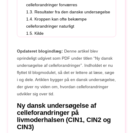
celleforandringer forværres
1.3. Resultater fra den danske undersøgelse
1.4. Kroppen kan ofte bekæmpe
celleforandringer naturligt
1.5. Kilde
Opdateret blogindlæg:
Denne artikel blev
oprindeligt udgivet som PDF under titlen “Ny dansk
undersøgelse af celleforandringer”. Indholdet er nu
flyttet til blogmodulet, så det er lettere at læse, søge
i og dele. Artiklen bygger på en dansk undersøgelse,
der giver ny viden om, hvordan celleforandringer
udvikler sig over tid.
Ny dansk undersøgelse af
celleforandringer på
livmoderhalsen (CIN1, CIN2 og
CIN3)