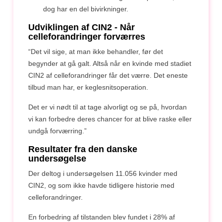
dog har en del bivirkninger.
Udviklingen af CIN2 - Når
celleforandringer forværres
“Det vil sige, at man ikke behandler, før det
begynder at gå galt. Altså når en kvinde med stadiet
CIN2 af celleforandringer får det værre. Det eneste
tilbud man har, er keglesnitsoperation.
Det er vi nødt til at tage alvorligt og se på, hvordan
vi kan forbedre deres chancer for at blive raske eller
undgå forværring.”
Resultater fra den danske
undersøgelse
Der deltog i undersøgelsen 11.056 kvinder med
CIN2, og som ikke havde tidligere historie med
celleforandringer.
En forbedring af tilstanden blev fundet i 28% af