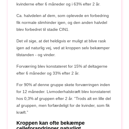
kvinderne efter 6 måneder og i 63% efter 2 år.
Ca. halvdelen af dem, som oplevede en forbedring
fik normale slimhinder igen, og den anden halvdel
blev forbedret til stadie CIN1.
Det vil sige, at det heldigvis er muligt at blive rask
igen ad naturlig vej, ved at kroppen selv bekæmper
tilstanden - og vinder.
Forværring blev konstateret for 15% af deltagerne
efter 6 måneder og 33% efter 2 år.
For 90% af denne gruppe skete forværringen inden
for 12 måneder. Livmoderhalskræft blev konstateret
hos 0,3% af gruppen efter 2 år. “Trods alt en lille del
af gruppen, men forfærdeligt for de kvinder, som fik
kræft.”
Kroppen kan ofte bekæmpe
celleforandringer naturligt