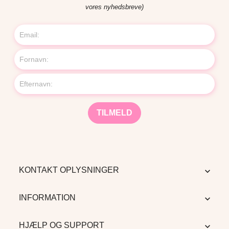
vores nyhedsbreve)
KONTAKT OPLYSNINGER

INFORMATION

HJÆLP OG SUPPORT
