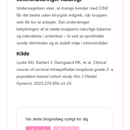
Undersøgelsen viser, at mange kvinder med CIN2
får det bedre uden kirurgisk indgreb, når kroppen
selv får lov at arbejde. Det understreger
betydningen af at støtte kroppens naturlige balance
og mikrobiota i underlivet – fx ved at opretholde
sunde slimhinder og et stabilt miljø i intimområdet.
Kilde
Lycke KD, Kahlert J, Damgaard RK, et al.
Clinical
course of cervical intraepithelial neoplasia grade 2: a
population-based cohort study.
Am J Obstet
Gynecol. 2023;229:656.e1-15.
Var dette blogindlæg nyttigt for dig