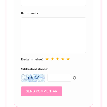
Kommentar
★
★
★
★
★
Bedømmelse:
Sikkerhedskode: