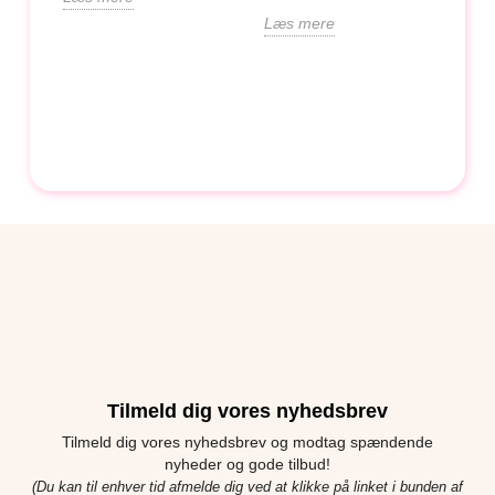
kvin
Læs mere
kara
udfl
Læs
Tilmeld dig vores nyhedsbrev
Tilmeld dig vores nyhedsbrev og modtag spændende
nyheder og gode tilbud!
(Du kan til enhver tid afmelde dig ved at klikke på linket i bunden af