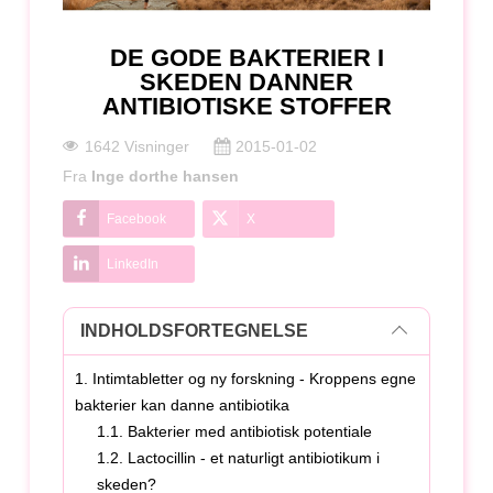
DE GODE BAKTERIER I
SKEDEN DANNER
ANTIBIOTISKE STOFFER
1642 Visninger
2015-01-02
Fra
Inge dorthe hansen
Facebook
X
LinkedIn
INDHOLDSFORTEGNELSE
1. Intimtabletter og ny forskning - Kroppens egne
bakterier kan danne antibiotika
1.1. Bakterier med antibiotisk potentiale
1.2. Lactocillin - et naturligt antibiotikum i
skeden?