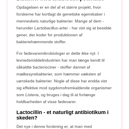
Opdagelsen er en del af et større projekt, hvor
forskerne har kortlagt de genetiske egenskaber i
menneskets naturlige bakterier. Mange af dem -
herunder
Lactobacillus
-arter - har vist sig at besidde
gener, der koder for produktionen af
bakteriehæmmende stoffer.
For fødevaremikrobiologer er dette ikke nyt. I
levnedsmiddelindustrien har man længe kendt til
såkaldte bacteriociner - stoffer dannet af
mælkesyrebakterier, som hæmmer væksten af
uønskede bakterier. Nogle af disse har endda vist
sig effektive mod sygdomsfremkaldende organismer
som
Listeria
, og bruges i dag til at forlænge
holdbarheden af visse fødevarer.
Lactocillin - et naturligt antibiotikum i
skeden?
Det nye i denne forskning er, at man med