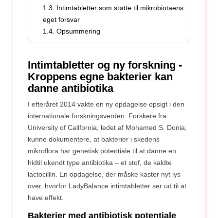
1.3. Intimtabletter som støtte til mikrobiotaens
eget forsvar
1.4. Opsummering
Intimtabletter og ny forskning -
Kroppens egne bakterier kan
danne antibiotika
I efteråret 2014 vakte en ny opdagelse opsigt i den
internationale forskningsverden. Forskere fra
University of California, ledet af Mohamed S. Donia,
kunne dokumentere, at bakterier i skedens
mikroflora har genetisk potentiale til at danne en
hidtil ukendt type antibiotika – et stof, de kaldte
lactocillin. En opdagelse, der måske kaster nyt lys
over, hvorfor LadyBalance intimtabletter ser ud til at
have effekt.
Bakterier med antibiotisk potentiale