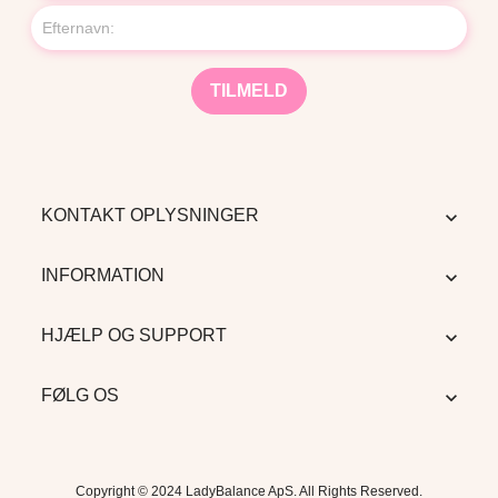
KONTAKT OPLYSNINGER

INFORMATION

HJÆLP OG SUPPORT

FØLG OS

Copyright © 2024 LadyBalance ApS. All Rights Reserved.