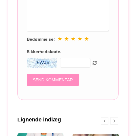
★
★
★
★
★
Bedømmelse:
Sikkerhedskode:
Lignende indlæg