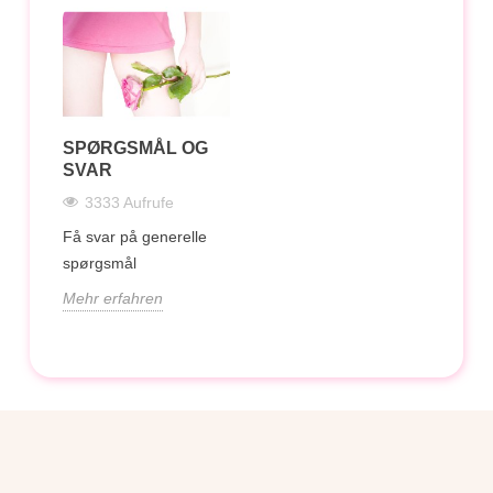
SPØRGSMÅL OG
SVAR
3333 Aufrufe
Få svar på generelle
spørgsmål
Mehr erfahren