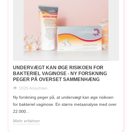
UNDERVÆGT KAN ØGE RISIKOEN FOR
BAKTERIEL VAGINOSE - NY FORSKNING
PEGER PÅ OVERSET SAMMENHÆNG
1025 Ansichten
Ny forskning peger på, at undervægt kan øge risikoen
for bakteriel vaginose. En større metaanalyse med over
22.000...
Mehr erfahren