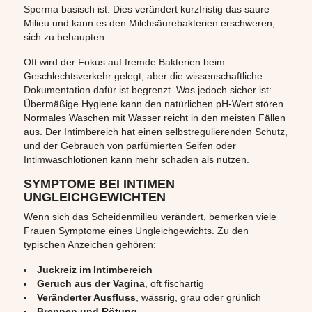
Sperma basisch ist. Dies verändert kurzfristig das saure
Milieu und kann es den Milchsäurebakterien erschweren,
sich zu behaupten.
Oft wird der Fokus auf fremde Bakterien beim
Geschlechtsverkehr gelegt, aber die wissenschaftliche
Dokumentation dafür ist begrenzt. Was jedoch sicher ist:
Übermäßige Hygiene kann den natürlichen pH-Wert stören.
Normales Waschen mit Wasser reicht in den meisten Fällen
aus. Der Intimbereich hat einen selbstregulierenden Schutz,
und der Gebrauch von parfümierten Seifen oder
Intimwaschlotionen kann mehr schaden als nützen.
SYMPTOME BEI INTIMEN
UNGLEICHGEWICHTEN
Wenn sich das Scheidenmilieu verändert, bemerken viele
Frauen Symptome eines Ungleichgewichts. Zu den
typischen Anzeichen gehören:
Juckreiz im Intimbereich
Geruch aus der Vagina
, oft fischartig
Veränderter Ausfluss
, wässrig, grau oder grünlich
Brennen und Rötung