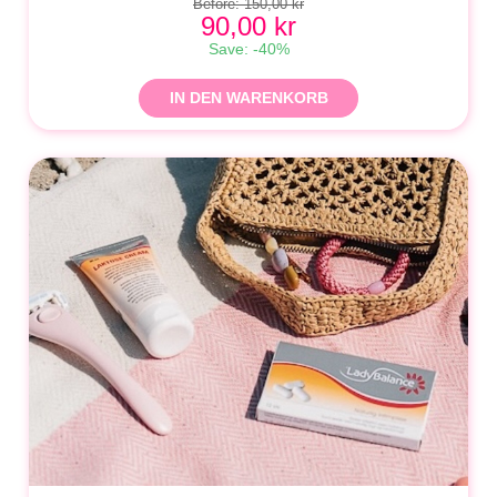
Before: 150,00 kr
90,00 kr
Save: -40%
IN DEN WARENKORB