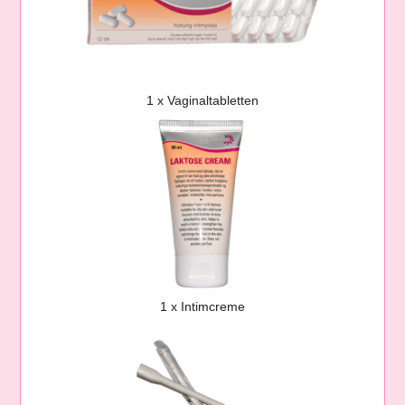
1 x Vaginaltabletten
1 x Intimcreme