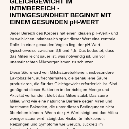
GLEICHGEWICHT IM
INTIMBEREICH -
INTIMGESUNDHEIT BEGINNT MIT
EINEM GESUNDEN pH-WERT
Jeder Bereich des Körpers hat einen idealen pH-Wert - und
im weiblichen Intimbereich spielt dieser Wert eine zentrale
Rolle. In einer gesunden Vagina liegt der pH-Wert
typischerweise zwischen 3,8 und 4,5. Das bedeutet, dass
das Milieu leicht sauer ist, was notwendig ist, um vor
unerwünschten Mikroorganismen zu schützen.
Diese Säure wird von Milchsäurebakterien, insbesondere
Laktobazillen, aufrechterhalten, die genau jene Säure
produzieren, die für das Gleichgewicht erforderlich ist. Sind
genügend dieser Bakterien in der richtigen Menge und
Aktivität vorhanden, bleibt das Milieu stabil. Das saure
Milieu wirkt wie eine natürliche Barriere gegen Viren und
bestimmte Bakterien, die unter diesen Bedingungen nicht
überleben können. Wenn der pH-Wert steigt und das Milieu
weniger sauer wird, steigt das Risiko für Infektionen,
Reizungen und Symptome wie Geruch, Juckreiz im