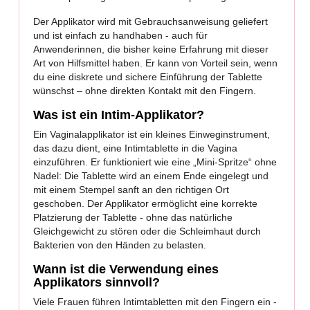
Der Applikator wird mit Gebrauchsanweisung geliefert
und ist einfach zu handhaben - auch für
Anwenderinnen, die bisher keine Erfahrung mit dieser
Art von Hilfsmittel haben. Er kann von Vorteil sein, wenn
du eine diskrete und sichere Einführung der Tablette
wünschst – ohne direkten Kontakt mit den Fingern.
Was ist ein Intim-Applikator?
Ein Vaginalapplikator ist ein kleines Einweginstrument,
das dazu dient, eine Intimtablette in die Vagina
einzuführen. Er funktioniert wie eine „Mini-Spritze“ ohne
Nadel: Die Tablette wird an einem Ende eingelegt und
mit einem Stempel sanft an den richtigen Ort
geschoben. Der Applikator ermöglicht eine korrekte
Platzierung der Tablette - ohne das natürliche
Gleichgewicht zu stören oder die Schleimhaut durch
Bakterien von den Händen zu belasten.
Wann ist die Verwendung eines
Applikators sinnvoll?
Viele Frauen führen Intimtabletten mit den Fingern ein -