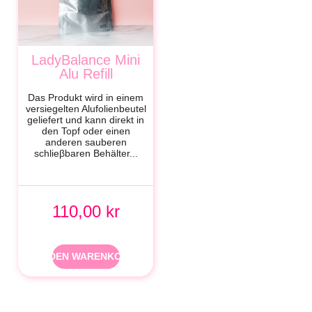
LadyBalance Mini
Alu Refill
Das Produkt wird in einem
versiegelten Alufolienbeutel
geliefert und kann direkt in
den Topf oder einen
anderen sauberen
schlieβbaren Behälter...
110,00 kr
IN DEN WARENKORB