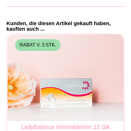
Kunden, die diesen Artikel gekauft haben,
kauften auch ...
RABAT V. 3 STK.
LadyBalance Intimtabletten 12 Stk