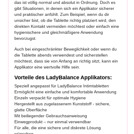
das ist völlig normal und absolut in Ordnung. Doch es
gibt Situationen, in denen sich ein Applikator sicherer
und praktischer anfühlt. Zum Beispiel, wenn du dir
unsicher bist, ob die Tablette richtig platziert wird, den
direkten Kontakt vermeiden möchtest oder einfach eine
hygienischere und gleichmäßigere Anwendung
bevorzugst.
Auch bei eingeschränkter Beweglichkeit oder wenn du
die Tablette abends verwendest und sicherstellen
möchtest, dass sie von Anfang an richtig sitzt, kann ein
Applikator eine wertvolle Hilfe sein.
Vorteile des LadyBalance Applikators:
Speziell angepasst für LadyBalance Intimtabletten
Ermöglicht eine einfache und komfortable Anwendung
Einzeln verpackt für optimale Hygiene
Hergestellt aus zugelassenem Kunststoff - sichere,
glatte Oberfläche
Mit beiliegender Gebrauchsanweisung
Einwegprodukt – nur einmal verwendbar
Für alle, die eine sichere und diskrete Lösung
wünschen