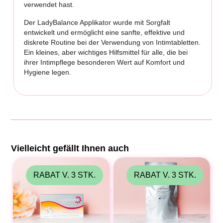
verwendet hast.
Der LadyBalance Applikator wurde mit Sorgfalt
entwickelt und ermöglicht eine sanfte, effektive und
diskrete Routine bei der Verwendung von Intimtabletten.
Ein kleines, aber wichtiges Hilfsmittel für alle, die bei
ihrer Intimpflege besonderen Wert auf Komfort und
Hygiene legen.
Vielleicht gefällt Ihnen auch
RABAT V. 3 STK.
RABAT V. 3 STK.