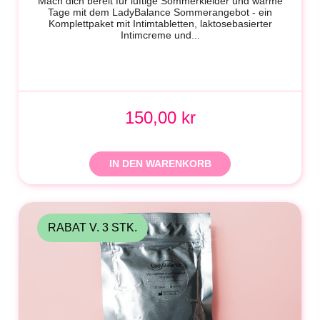
Mach dich bereit für luftige Sommerkleider und warme
Tage mit dem LadyBalance Sommerangebot - ein
Komplettpaket mit Intimtabletten, laktosebasierter
Intimcreme und...
150,00 kr
IN DEN WARENKORB
RABAT V. 3 STK.