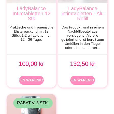
LadyBalance
LadyBalance
Intimtabletten 12
intimtabletten - Alu
Stk
Refill
Praktische und hygienische
Das Produkt wird in einem
Blisterpackung mit 12
Nachfüllbeutel aus
Stück 1,2 g Tabletten für
versiegelter Alufolie
12 - 36 Tage.
geliefert und ist bereit zum
Umfüllen in den Tiegel
oder einen anderen...
100,00 kr
132,50 kr
IN DEN WARENKORB
IN DEN WARENKORB
RABAT V. 3 STK.